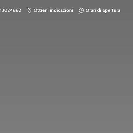
913024662
Ottieni indicazioni
Orari di apertura