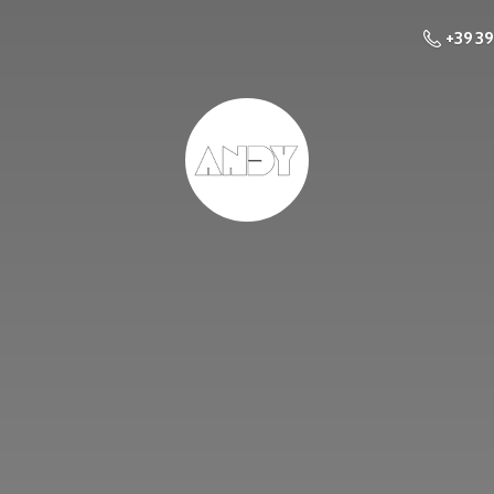
+39 3