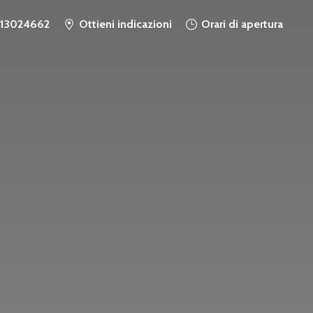
913024662
Ottieni indicazioni
Orari di apertura