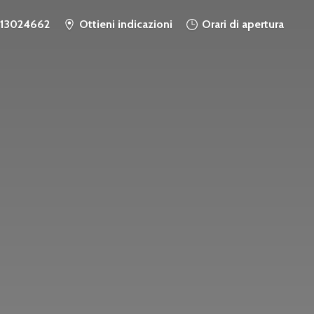
913024662
Ottieni indicazioni
Orari di apertura