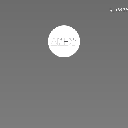
+39 3