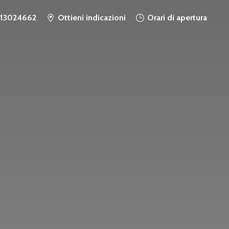
913024662
Ottieni indicazioni
Orari di apertura