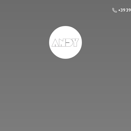
+39 3