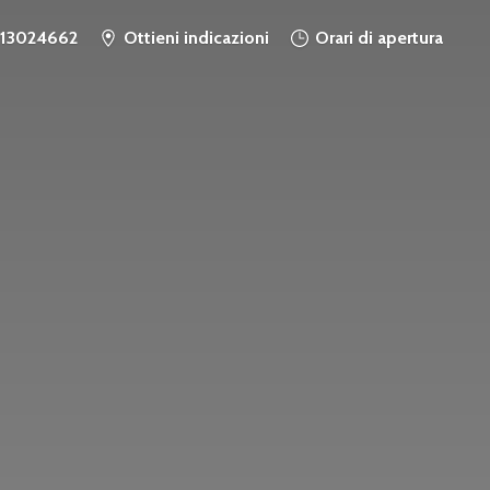
913024662
Ottieni indicazioni
Orari di apertura