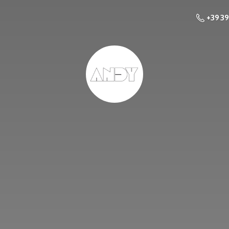
+39 3