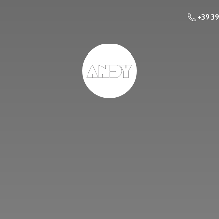
+39 3