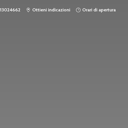
913024662
Ottieni indicazioni
Orari di apertura