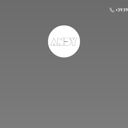
+39 3