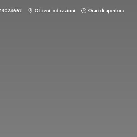
913024662
Ottieni indicazioni
Orari di apertura