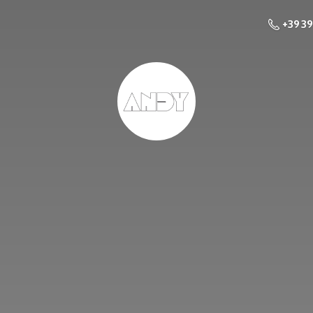
+39 3