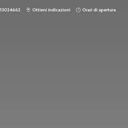
913024662
Ottieni indicazioni
Orari di apertura