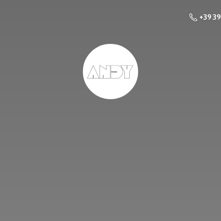
+39 3