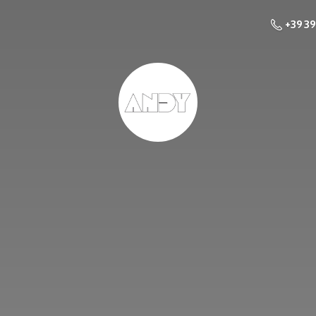
+39 3