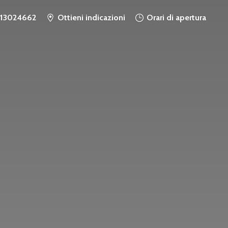
913024662
Ottieni indicazioni
Orari di apertura