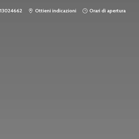
913024662
Ottieni indicazioni
Orari di apertura