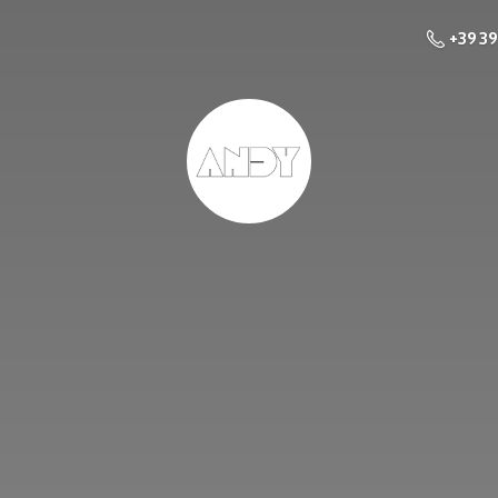
+39 3