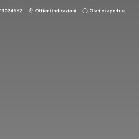
913024662
Ottieni indicazioni
Orari di apertura