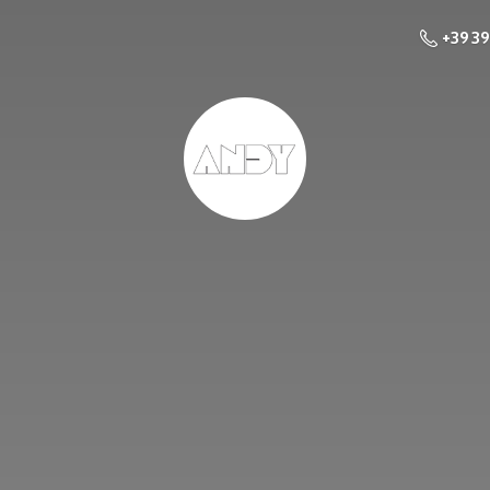
+39 3