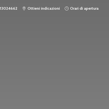
913024662
Ottieni indicazioni
Orari di apertura