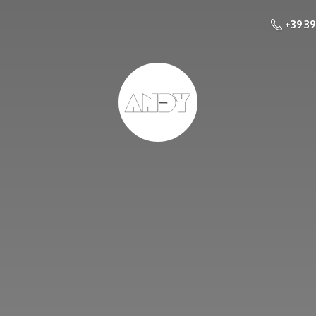
+39 3