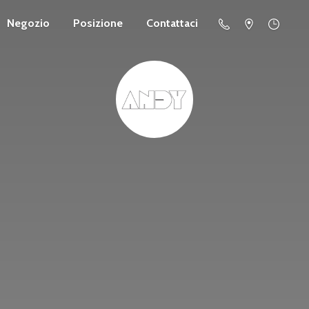
Negozio
Posizione
Contattaci